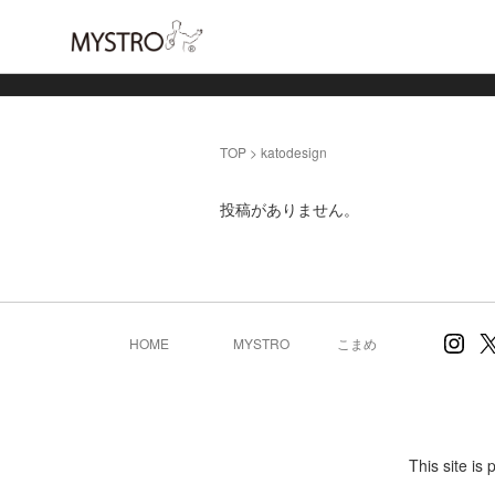
TOP
>
katodesign
投稿がありません。
Inst
X
HOME
MYSTRO
こまめ
This site i