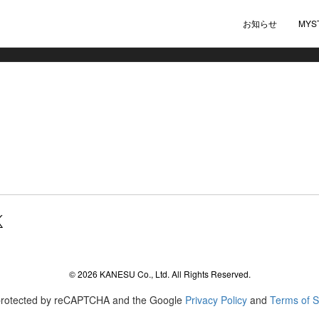
お知らせ
MYS
agram
© 2026 KANESU Co., Ltd. All Rights Reserved.
s protected by reCAPTCHA and the Google
Privacy Policy
and
Terms of S