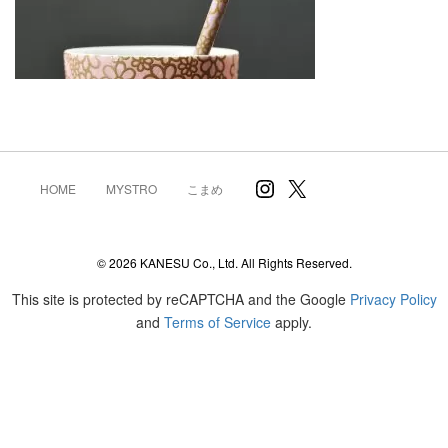
Instagram
X
HOME
MYSTRO
こまめ
© 2026 KANESU Co., Ltd. All Rights Reserved.
This site is protected by reCAPTCHA and the Google
Privacy Policy
and
Terms of Service
apply.