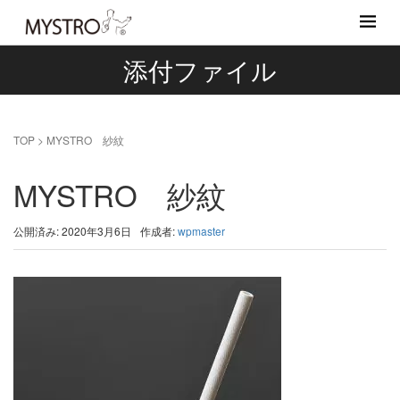
添付ファイル
TOP
>
MYSTRO 紗紋
MYSTRO 紗紋
公開済み: 2020年3月6日
作成者:
wpmaster