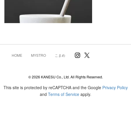
Instagram
X
HOME
MYSTRO
こまめ
© 2026 KANESU Co., Ltd. All Rights Reserved.
This site is protected by reCAPTCHA and the Google
Privacy Policy
and
Terms of Service
apply.