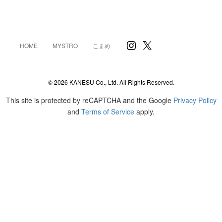
Instagram
X
HOME
MYSTRO
こまめ
© 2026 KANESU Co., Ltd. All Rights Reserved.
This site is protected by reCAPTCHA and the Google
Privacy Policy
and
Terms of Service
apply.