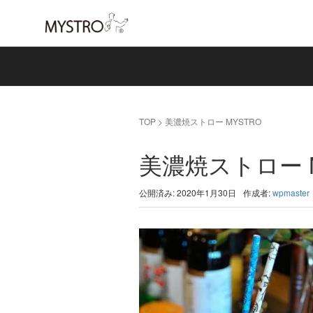
TOP
>
美濃焼ストロー MYSTRO
美濃焼ストロー M
公開済み: 2020年1月30日
作成者:
wpmaster