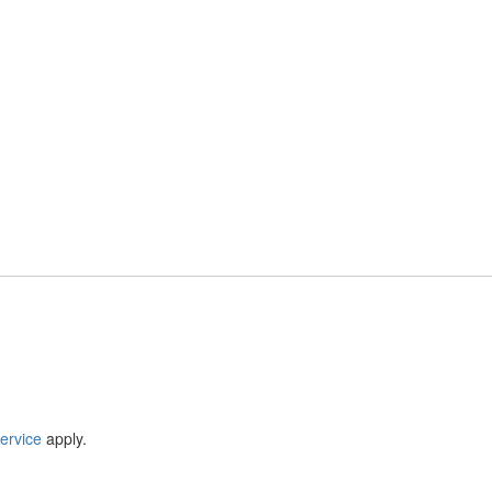
ervice
apply.