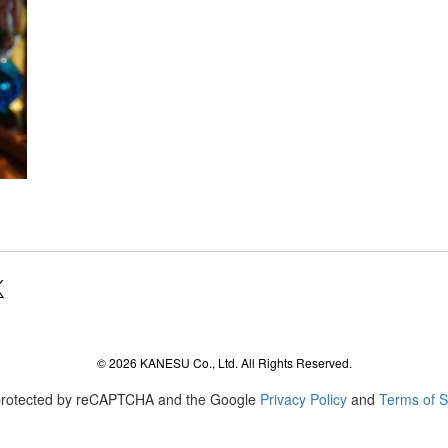
agram
© 2026 KANESU Co., Ltd. All Rights Reserved.
s protected by reCAPTCHA and the Google
Privacy Policy
and
Terms of S