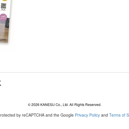
agram
© 2026 KANESU Co., Ltd. All Rights Reserved.
s protected by reCAPTCHA and the Google
Privacy Policy
and
Terms of S