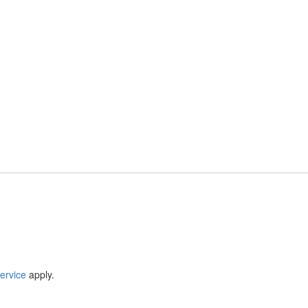
ervice
apply.