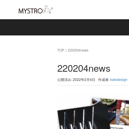
TOP
>
220204news
220204news
公開済み: 2022年2月4日
作成者:
katodesign