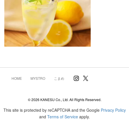
Instagram
X
HOME
MYSTRO
こまめ
© 2026 KANESU Co., Ltd. All Rights Reserved.
This site is protected by reCAPTCHA and the Google
Privacy Policy
and
Terms of Service
apply.