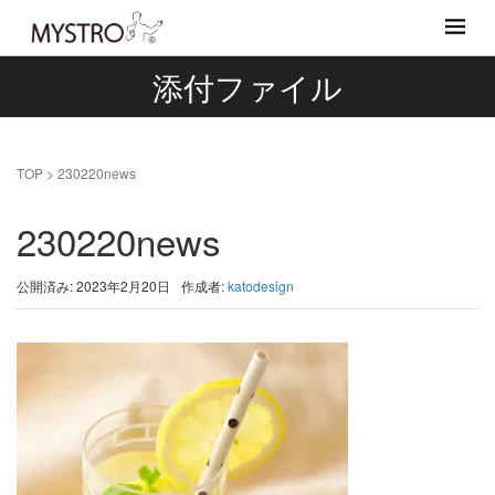
添付ファイル
TOP
>
230220news
230220news
公開済み: 2023年2月20日
作成者:
katodesign