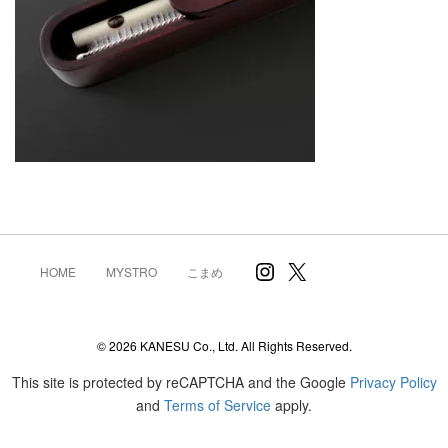
Instagram
X
HOME
MYSTRO
こまめ
© 2026 KANESU Co., Ltd. All Rights Reserved.
This site is protected by reCAPTCHA and the Google
Privacy Policy
and
Terms of Service
apply.