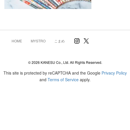
Instagram
X
HOME
MYSTRO
こまめ
© 2026 KANESU Co., Ltd. All Rights Reserved.
This site is protected by reCAPTCHA and the Google
Privacy Policy
and
Terms of Service
apply.