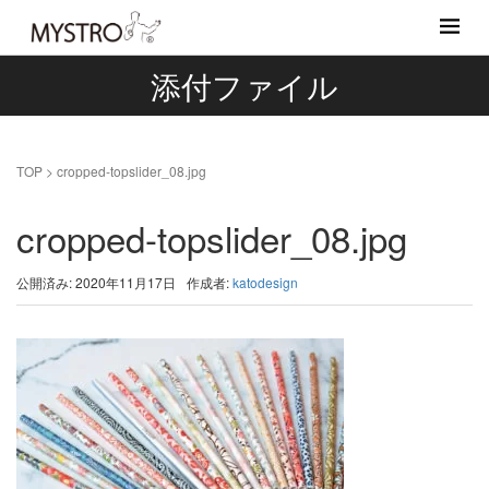
添付ファイル
TOP
>
cropped-topslider_08.jpg
cropped-topslider_08.jpg
公開済み: 2020年11月17日
作成者:
katodesign