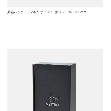
貼箱パッケージ 2本入 サイズ：（約）25.7×7.8×2.2cm