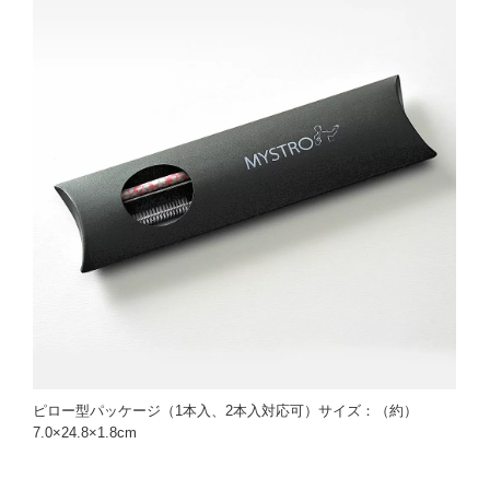
ピロー型パッケージ（1本入、2本入対応可）サイズ：（約）
7.0×24.8×1.8cm