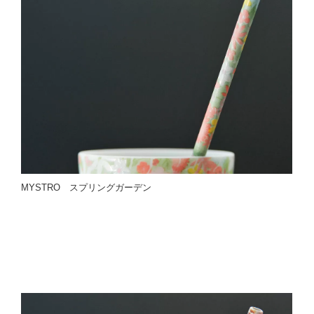
MYSTRO スプリングガーデン