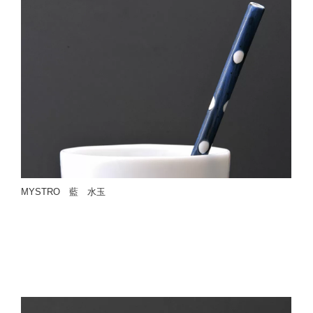
MYSTRO 藍 水玉