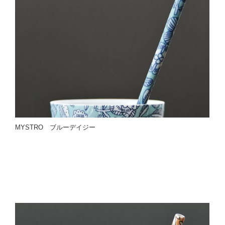
MYSTRO ブルーデイジー