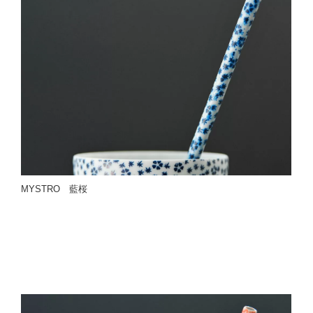
MYSTRO 藍桜