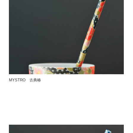
MYSTRO 古典椿