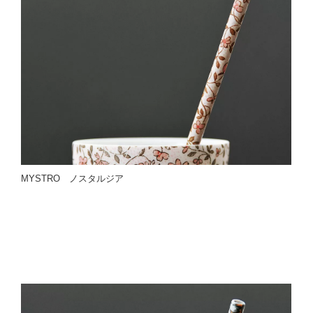
MYSTRO ノスタルジア