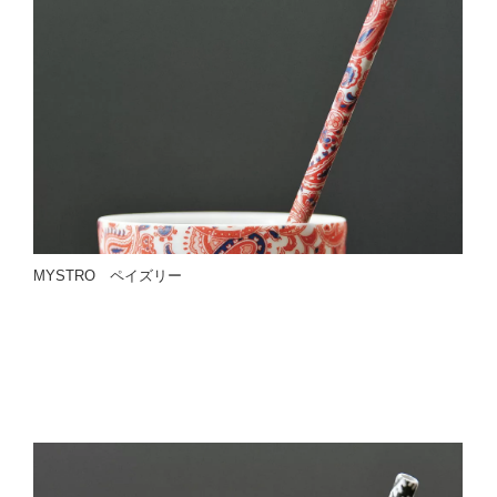
MYSTRO ペイズリー