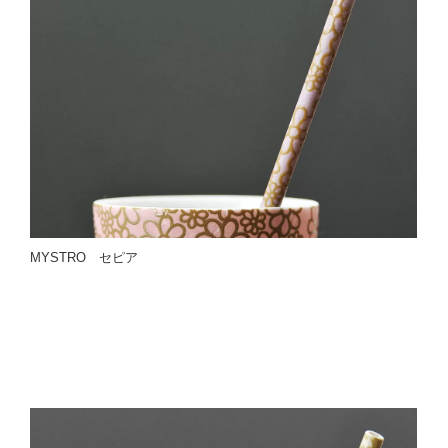
MYSTRO セピア