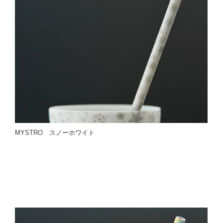
MYSTRO スノーホワイト