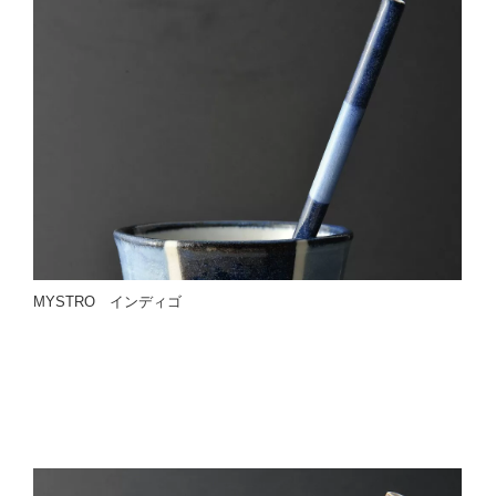
MYSTRO インディゴ