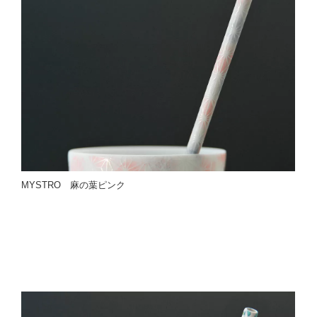
MYSTRO 麻の葉ピンク