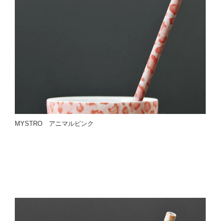
MYSTRO アニマルピンク