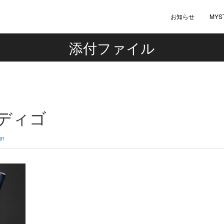
お知らせ
MYS
添付ファイル
ンディゴ
gn