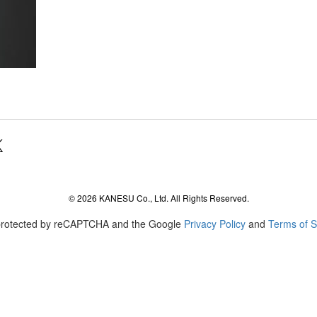
agram
© 2026 KANESU Co., Ltd. All Rights Reserved.
s protected by reCAPTCHA and the Google
Privacy Policy
and
Terms of S