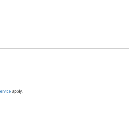
ervice
apply.