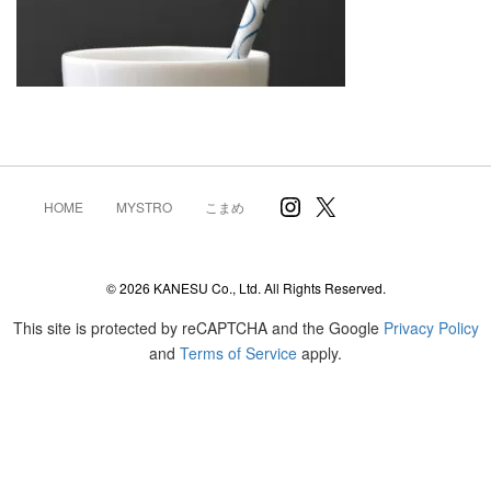
Instagram
X
HOME
MYSTRO
こまめ
© 2026 KANESU Co., Ltd. All Rights Reserved.
This site is protected by reCAPTCHA and the Google
Privacy Policy
and
Terms of Service
apply.