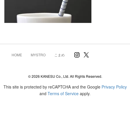
Instagram
X
HOME
MYSTRO
こまめ
© 2026 KANESU Co., Ltd. All Rights Reserved.
This site is protected by reCAPTCHA and the Google
Privacy Policy
and
Terms of Service
apply.