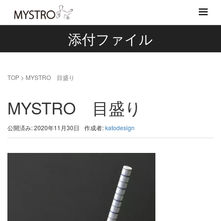
添付ファイル
TOP
>
MYSTRO 目盛り
MYSTRO 目盛り
公開済み: 2020年11月30日
作成者:
katodesign