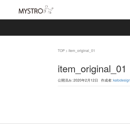
TOP
>
item_original_01
item_original_01
公開済み: 2020年2月12日
作成者:
katodesig