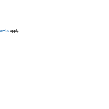
ervice
apply.