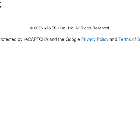
agram
© 2026 KANESU Co., Ltd. All Rights Reserved.
s protected by reCAPTCHA and the Google
Privacy Policy
and
Terms of S