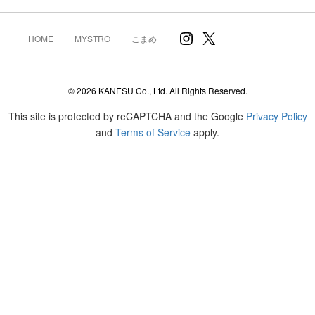
Instagram
X
HOME
MYSTRO
こまめ
© 2026 KANESU Co., Ltd. All Rights Reserved.
This site is protected by reCAPTCHA and the Google
Privacy Policy
and
Terms of Service
apply.