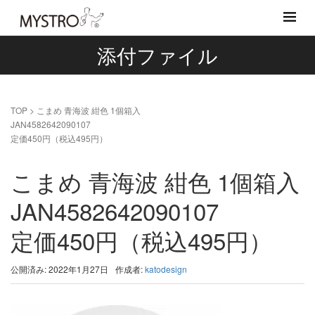
添付ファイル
TOP
>
こまめ 青海波 紺色 1個箱入
JAN4582642090107
定価450円（税込495円）
こまめ 青海波 紺色 1個箱入
JAN4582642090107
定価450円（税込495円）
公開済み: 2022年1月27日
作成者:
katodesign