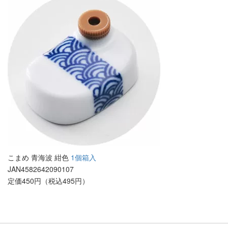
こまめ 青海波 紺色
1個箱入
JAN4582642090107
定価450円（税込495円）