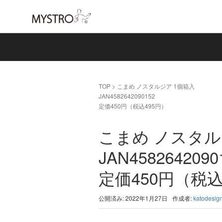
TOP
>
こまめ ノスタルジア 1個箱入
JAN4582642090152
定価450円（税込495円）
こまめ ノスタル
JAN4582642090
定価450円（税込
公開済み: 2022年1月27日
作成者:
katodesig