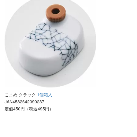
こまめ クラック
1個箱入
JAN4582642090237
定価450円（税込495円）