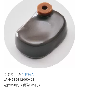
こまめ モカ
1個箱入
JAN4582642090428
定価350円（税込385円）