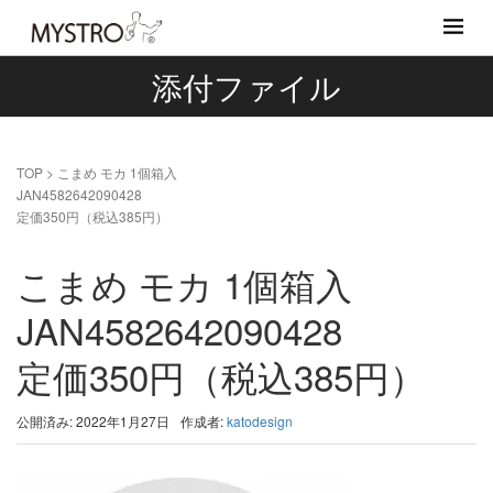
添付ファイル
TOP
>
こまめ モカ 1個箱入
JAN4582642090428
定価350円（税込385円）
こまめ モカ 1個箱入
JAN4582642090428
定価350円（税込385円）
公開済み: 2022年1月27日
作成者:
katodesign