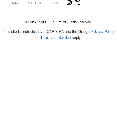
Instagram
X
HOME
MYSTRO
こまめ
© 2026 KANESU Co., Ltd. All Rights Reserved.
This site is protected by reCAPTCHA and the Google
Privacy Policy
and
Terms of Service
apply.