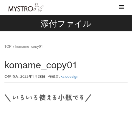
添付ファイル
TOP
>
komame_copy01
komame_copy01
公開済み: 2022年1月28日
作成者:
katodesign