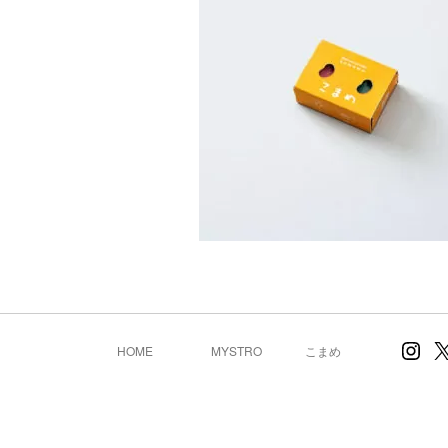
Inst
X
HOME
MYSTRO
こまめ