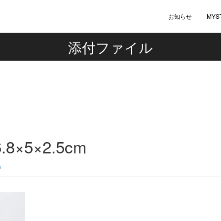
お知らせ
MYS
添付ファイル
×5×2.5cm
n