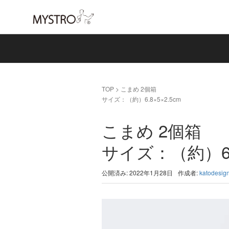
TOP
>
こまめ 2個箱
サイズ：（約）6.8×5×2.5cm
こまめ 2個箱
サイズ：（約）6.8
公開済み: 2022年1月28日
作成者:
katodesig