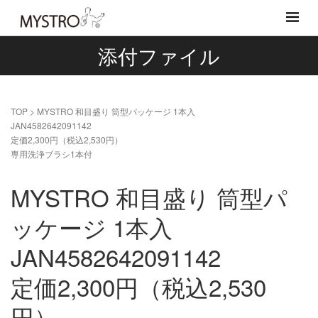
添付ファイル
TOP
>
MYSTRO 和目盛り 筒型パッケージ 1本入
JAN4582642091142
定価2,300円（税込2,530円）
専用洗浄ブラシ1本付
MYSTRO 和目盛り 筒型パ
ッケージ 1本入
JAN4582642091142
定価2,300円（税込2,530
円）