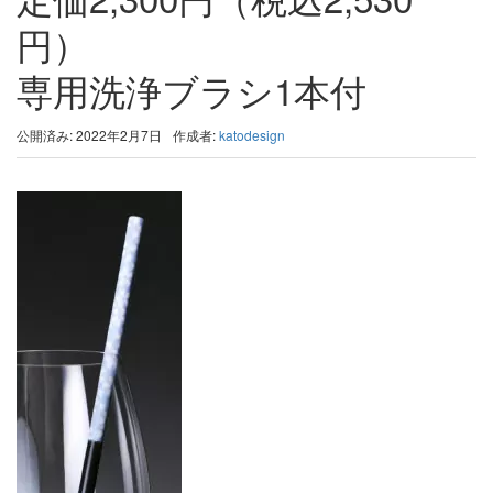
円）
専用洗浄ブラシ1本付
公開済み: 2022年2月7日
作成者:
katodesign