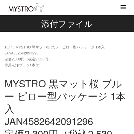
添付ファイル
TOP
>
MYSTRO 黒マット桜 ブルー ピロー型パッケージ 1本入
JAN4582642091296
定価2,300円（税込2,530円）
専用洗浄ブラシ1本付
MYSTRO 黒マット桜 ブル
ー ピロー型パッケージ 1本
入
JAN4582642091296
定価2,300円（税込2,530