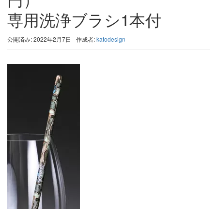
専用洗浄ブラシ1本付
公開済み: 2022年2月7日
作成者:
katodesign