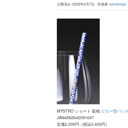
公開済み: 2022年2月7日
作成者:
katodesign
MYSTRO ショート 藍桜
ピロー型パッ
JAN4582642091647
定価2,200円（税込2,420円）