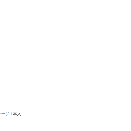
ケージ
1本入