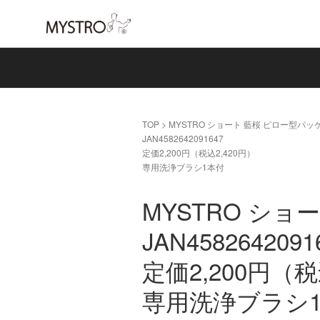
TOP
>
MYSTRO ショート 藍桜 ピロー型パッ
JAN4582642091647
定価2,200円（税込2,420円）
専用洗浄ブラシ1本付
MYSTRO ショ
JAN4582642091
定価2,200円（税
専用洗浄ブラシ