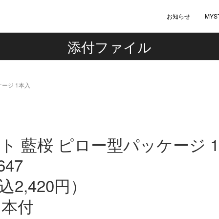
お知らせ
MYS
添付ファイル
ケージ 1本入
ート 藍桜 ピロー型パッケージ 
647
込2,420円）
1本付