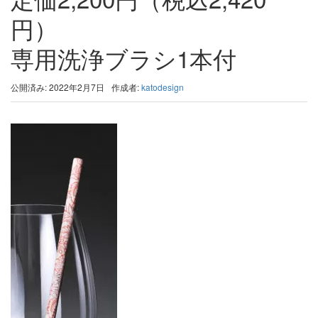
円）
専用洗浄ブラシ1本付
公開済み: 2022年2月7日
作成者:
katodesign