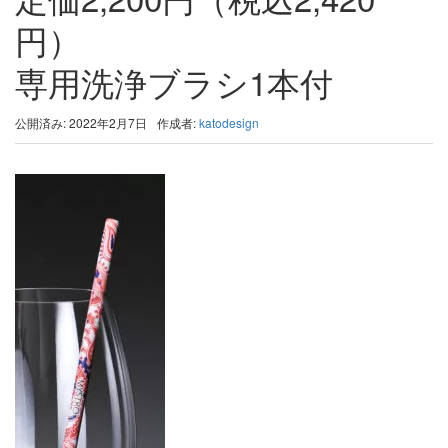
円）
専用洗浄ブラシ1本付
公開済み: 2022年2月7日
作成者:
katodesign