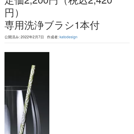
円）
専用洗浄ブラシ1本付
公開済み: 2022年2月7日
作成者:
katodesign