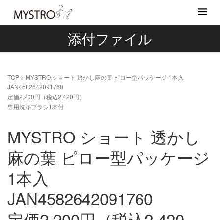
添付ファイル
TOP
>
MYSTRO ショート 透かし麻の葉 ピロー型パッケージ 1本入
JAN4582642091760
定価2,200円（税込2,420円）
専用洗浄ブラシ1本付
MYSTRO ショート 透かし
麻の葉 ピロー型パッケージ
1本入
JAN4582642091760
定価2,200円（税込2,420