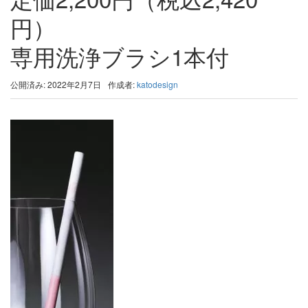
円）
専用洗浄ブラシ1本付
公開済み: 2022年2月7日
作成者:
katodesign