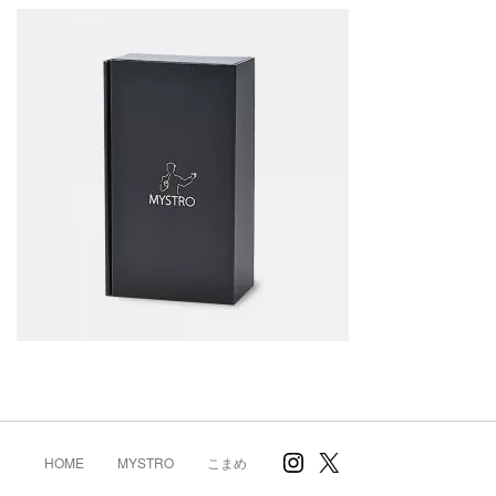
Instagram
X
HOME
MYSTRO
こまめ