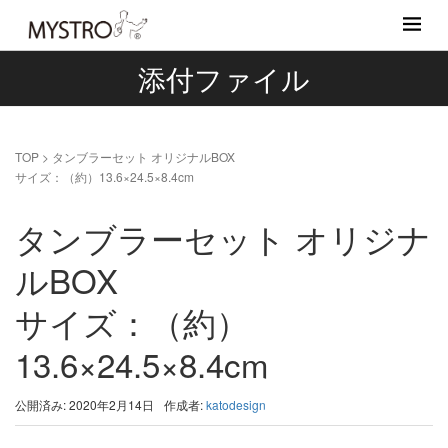
添付ファイル
TOP
>
タンブラーセット オリジナルBOX
サイズ：（約）13.6×24.5×8.4cm
タンブラーセット オリジナ
ルBOX
サイズ：（約）
13.6×24.5×8.4cm
公開済み: 2020年2月14日
作成者:
katodesign