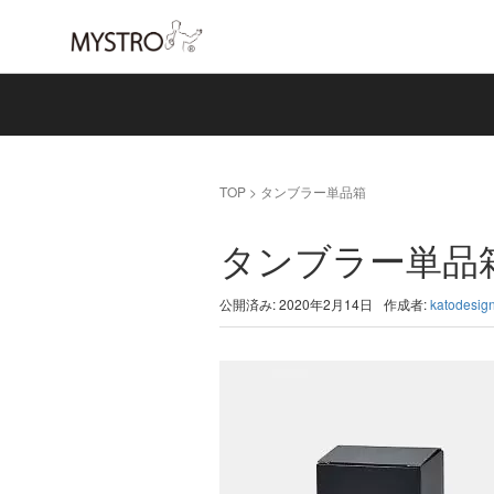
TOP
>
タンブラー単品箱
タンブラー単品
公開済み: 2020年2月14日
作成者:
katodesig