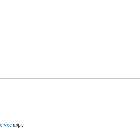
ervice
apply.