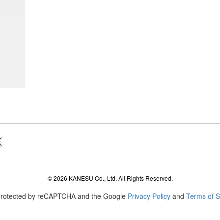
agram
© 2026 KANESU Co., Ltd. All Rights Reserved.
s protected by reCAPTCHA and the Google
Privacy Policy
and
Terms of S