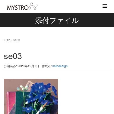
添付ファイル
TOP
>
se03
se03
公開済み: 2020年12月1日
作成者:
katodesign