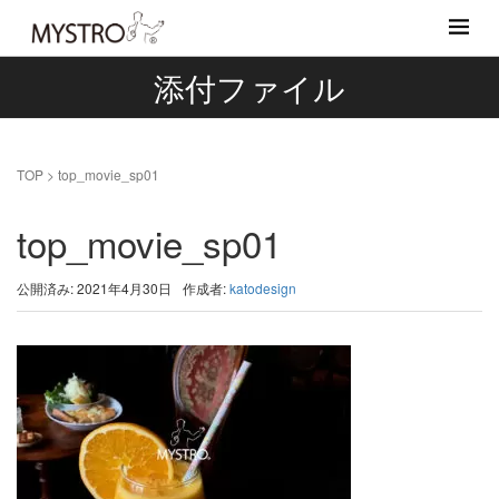
添付ファイル
TOP
>
top_movie_sp01
top_movie_sp01
公開済み: 2021年4月30日
作成者:
katodesign