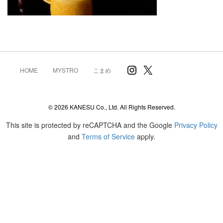
Instagram
X
HOME
MYSTRO
こまめ
© 2026 KANESU Co., Ltd. All Rights Reserved.
This site is protected by reCAPTCHA and the Google
Privacy Policy
and
Terms of Service
apply.