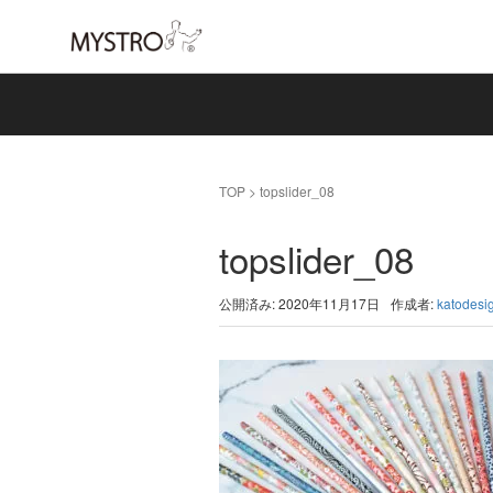
TOP
>
topslider_08
topslider_08
公開済み: 2020年11月17日
作成者:
katodesi