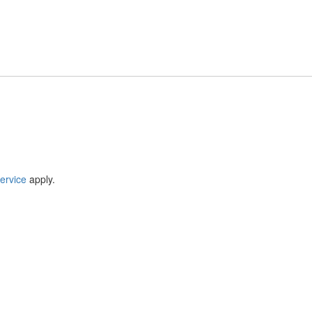
ervice
apply.