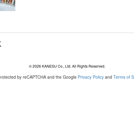
agram
© 2026 KANESU Co., Ltd. All Rights Reserved.
s protected by reCAPTCHA and the Google
Privacy Policy
and
Terms of S